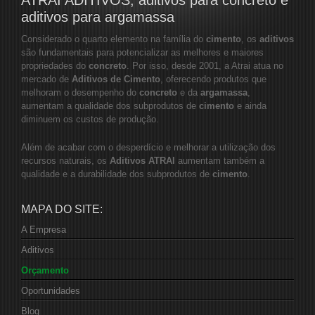
ATRAI ADITIVOS, aditivos para concreto e
aditivos para argamassa
Considerado o quarto elemento na família do
cimento
, os
aditivos
são fundamentais para potencializar as melhores e maiores
propriedades do
concreto
. Por isso, desde 2001, a Atrai atua no
mercado de
Aditivos de Cimento
, oferecendo produtos que
melhoram o desempenho do
concreto
e da
argamassa
,
aumentam a qualidade dos subprodutos de
cimento
e ainda
diminuem os custos de produção.
Além de acabar com o desperdício e melhorar a utilização dos
recursos naturais, os
Aditivos ATRAI
aumentam também a
qualidade e a durabilidade dos subprodutos de
cimento
.
MAPA DO SITE:
A Empresa
Aditivos
Orçamento
Oportunidades
Blog