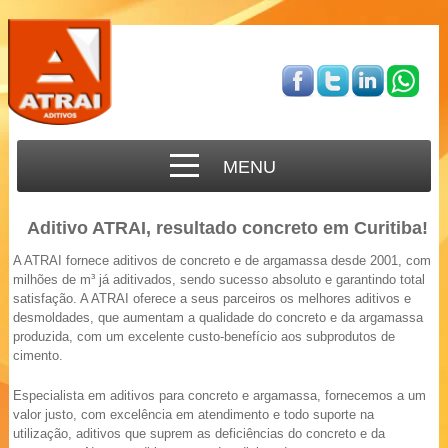
MENU
Aditivo ATRAI, resultado concreto em Curitiba!
A ATRAI fornece aditivos de concreto e de argamassa desde 2001, com
milhões de m³ já aditivados, sendo sucesso absoluto e garantindo total
satisfação. A ATRAI oferece a seus parceiros os melhores aditivos e
desmoldades, que aumentam a qualidade do concreto e da argamassa
produzida, com um excelente custo-benefício aos subprodutos de
cimento.
Especialista em aditivos para concreto e argamassa, fornecemos a um
valor justo, com excelência em atendimento e todo suporte na
utilização, aditivos que suprem as deficiências do concreto e da