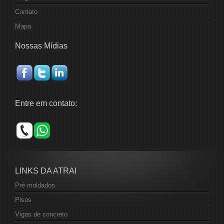
Contato
Mapa
Nossas Mídias
Entre em contato:
LINKS DA ATRAI
Pré moldados
Pisos
Vigas de concreto