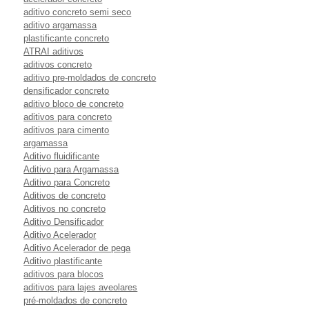
aditivo concreto semi seco
aditivo argamassa
plastificante concreto
ATRAI aditivos
aditivos concreto
aditivo pre-moldados de concreto
densificador concreto
aditivo bloco de concreto
aditivos para concreto
aditivos para cimento
argamassa
Aditivo fluidificante
Aditivo para Argamassa
Aditivo para Concreto
Aditivos de concreto
Aditivos no concreto
Aditivo Densificador
Aditivo Acelerador
Aditivo Acelerador de pega
Aditivo plastificante
aditivos para blocos
aditivos para lajes aveolares
pré-moldados de concreto