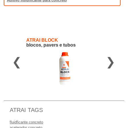
Aditivo fluidificante para concreto
ATRAI BLOCK
blocos, pavers e tubos
❮
❯
ATRAI TAGS
fluidficante concreto
acelerador concreto