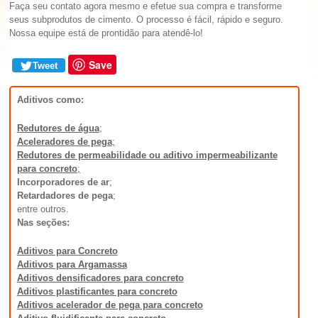
Faça seu contato agora mesmo e efetue sua compra e transforme
seus subprodutos de cimento. O processo é fácil, rápido e seguro.
Nossa equipe está de prontidão para atendê-lo!
Save
Tweet
Aditivos como:
Redutores de água
;
Aceleradores de pega
;
Redutores de permeabilidade ou aditivo impermeabilizante
para concreto
;
Incorporadores de ar
;
Retardadores de pega
;
entre outros.
Nas seções:
Aditivos para Concreto
Aditivos para Argamassa
Aditivos densificadores para concreto
Aditivos plastificantes para concreto
Aditivos acelerador de pega para concreto