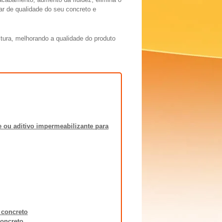
ar de qualidade do seu concreto e
tura, melhorando a qualidade do produto
 ou aditivo impermeabilizante para
 concreto
concreto