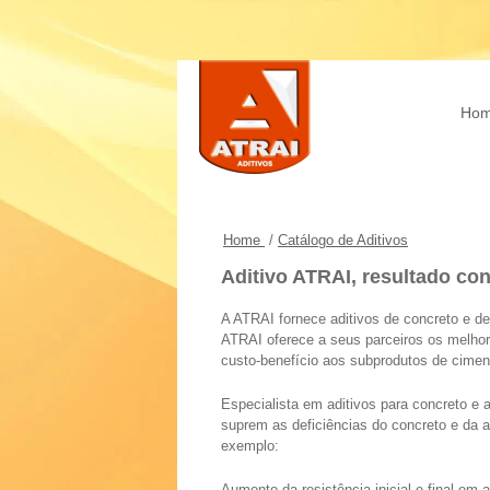
Ho
Home
/
Catálogo de Aditivos
Aditivo ATRAI, resultado co
A ATRAI fornece aditivos de concreto e d
ATRAI oferece a seus parceiros os melho
custo-benefício aos subprodutos de cimen
Especialista em aditivos para concreto e 
suprem as deficiências do concreto e da 
exemplo:
Aumento da resistência inicial e final em