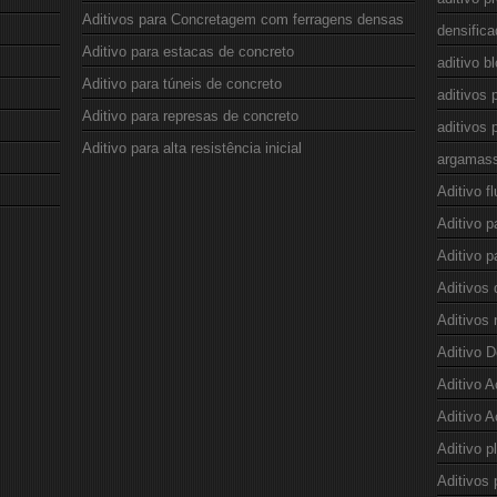
Aditivos para Concretagem com ferragens densas
densifica
Aditivo para estacas de concreto
aditivo b
Aditivo para túneis de concreto
aditivos 
Aditivo para represas de concreto
aditivos 
Aditivo para alta resistência inicial
argamas
Aditivo fl
Aditivo 
Aditivo p
Aditivos 
Aditivos 
Aditivo D
Aditivo A
Aditivo A
Aditivo p
Aditivos 