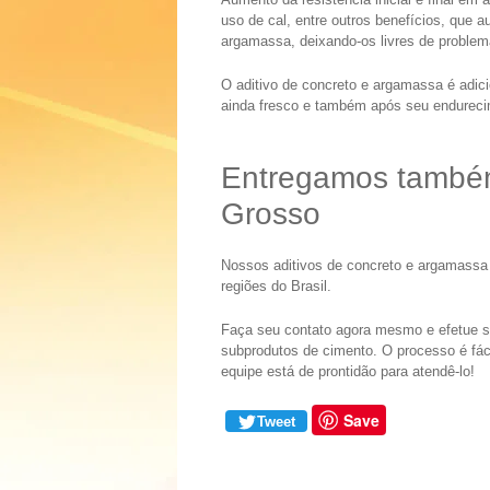
uso de cal, entre outros benefícios, que 
argamassa, deixando-os livres de problem
O aditivo de concreto e argamassa é adic
ainda fresco e também após seu endureci
Entregamos també
Grosso
Nossos aditivos de concreto e argamassa
regiões do Brasil.
Faça seu contato agora mesmo e efetue s
subprodutos de cimento. O processo é fáci
equipe está de prontidão para atendê-lo!
Save
Tweet