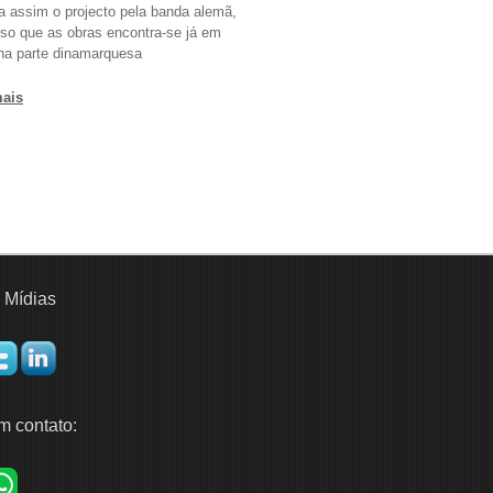
a assim o projecto pela banda alemã,
so que as obras encontra-se já em
na parte dinamarquesa
mais
 Mídias
m contato: