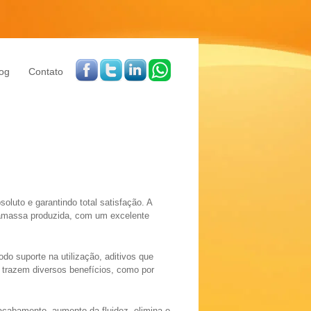
og
Contato
luto e garantindo total satisfação. A
gamassa produzida, com um excelente
o suporte na utilização, aditivos que
 trazem diversos benefícios, como por
acabamento, aumento da fluidez, elimina o