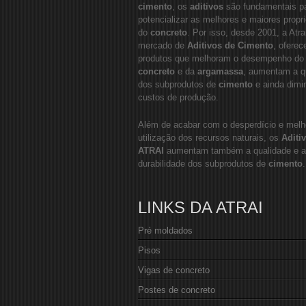
cimento
, os
aditivos
são fundamentais p
potencializar as melhores e maiores propr
do
concreto
. Por isso, desde 2001, a Atra
mercado de
Aditivos de Cimento
, oferec
produtos que melhoram o desempenho do
concreto
e da
argamassa
, aumentam a q
dos subprodutos de
cimento
e ainda dim
custos de produção.
Além de acabar com o desperdício e melh
utilização dos recursos naturais, os
Aditi
ATRAI
aumentam também a qualidade e a
durabilidade dos subprodutos de
cimento
.
LINKS DA ATRAI
Pré moldados
Pisos
Vigas de concreto
Postes de concreto