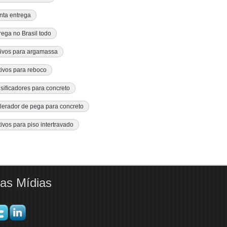
nta entrega
rega no Brasil todo
tivos para argamassa
tivos para reboco
sificadores para concreto
lerador de pega para concreto
tivos para piso intertravado
as Mídias