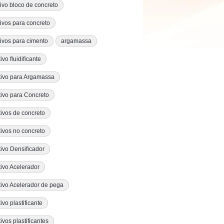
tivo bloco de concreto
tivos para concreto
tivos para cimento
argamassa
ivo fluidificante
tivo para Argamassa
tivo para Concreto
tivos de concreto
tivos no concreto
tivo Densificador
tivo Acelerador
tivo Acelerador de pega
ivo plastificante
tivos plastificantes