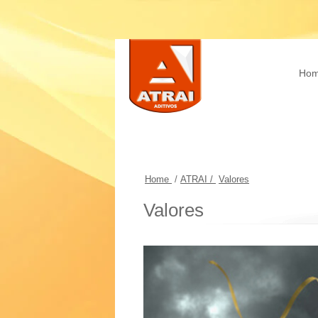
Ho
Home
/
ATRAI /
Valores
Valores