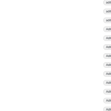
adi
adi
adi
Adit
Adi
Adi
Adi
Adi
Adi
Adi
Adi
Adit
Adi