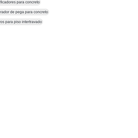
ficadores para concreto
rador de pega para concreto
vos para piso intertravado