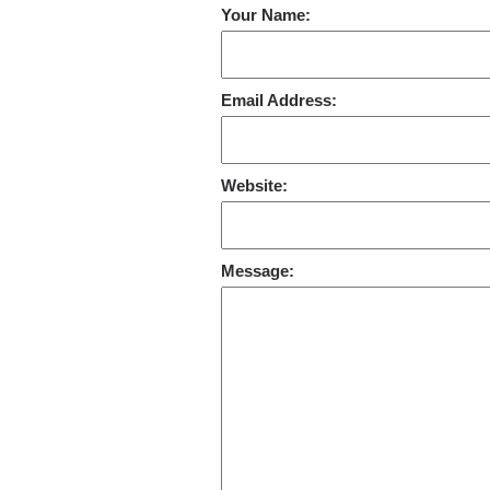
Your Name:
Email Address:
Website:
Message: