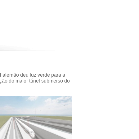
l alemão deu luz verde para a
ção do maior túnel submerso do