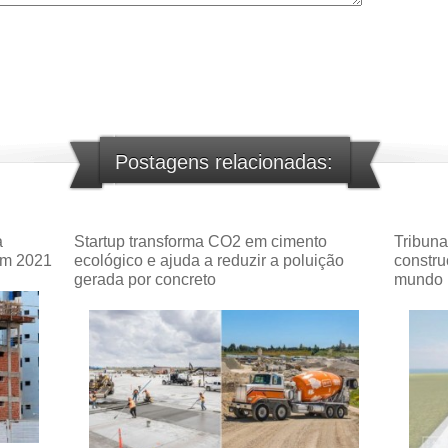
Postagens relacionadas:
a
Startup transforma CO2 em cimento
Tribuna
em 2021
ecológico e ajuda a reduzir a poluição
constru
gerada por concreto
mundo