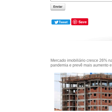
Enviar
Save
Tweet
Mercado imobiliário cresce 26% n
pandemia e prevê mais aumento 