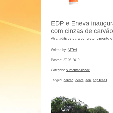
EDP e Eneva inaugur
com cinzas de carvão
Atrai aditivos para concreto, cimento
Written by:
ATRAI
Posted:
27-06-2019
Category:
sustentabilidade
Tagged:
carvão
,
ceará
,
edp
,
edp brasil