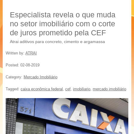
20 % mais resistência
Blocos, Pavers, Tubos
Especialista revela o que muda
no setor imobiliário com o corte
de juros prometido pela CEF
Atrai aditivos para concreto, cimento e argamassa
Written by:
ATRAI
Posted:
02-08-2019
Category:
Mercado Imobiliário
Tagged:
caixa econômica federal
,
cef
,
imobiliario
,
mercado imobiliário