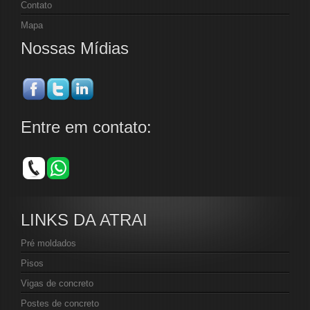
Contato
Mapa
Nossas Mídias
Entre em contato:
LINKS DA ATRAI
Pré moldados
Pisos
Vigas de concreto
Postes de concreto