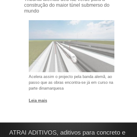
construção do maior túnel submerso do
mundo
Acelera assim o projecto pela banda alemã, ao
passo que as obras encontra-se já em curso na
parte dinamarquesa
Leia mais
ATRAI ADITIVOS, aditivos para concreto e