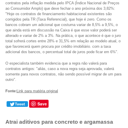
contratos pela inflação medida pelo IPCA (Índice Nacional de Preços
ao Consumidor Amplo) que deve fechar o ano próxima dos 3,82%:
"Hoje os contratos de financiamento habitacional existentes são
corrigidos pela TR (Taxa Referencial), que hoje é zero. Como os
bancos cobram um adicional que costuma variar de 8,5% a 9,5%, o
que ainda está em discussão na Caixa é que esse valor poderá ser
alterado e variar de 2% a 3%. Na prática, o que acontece é que o juro
total sofrerá cortes entre 28% e 31,5% em relação ao modelo atual, o
que favorecerá quem procura por crédito imobiliário. com a taxa
adicional dos bancos, o percentual total de juros pode ficar em 6%".
O especialista também evidencia que a regra não valerá para
contratos antigos: "aliás, caso a nova regra seja aprovada, valerá
somente para novos contratos, não sendo possível migrar de um para
outro".
Fonte:
Link para matéria original
Save
Tweet
Atrai aditivos para concreto e argamassa