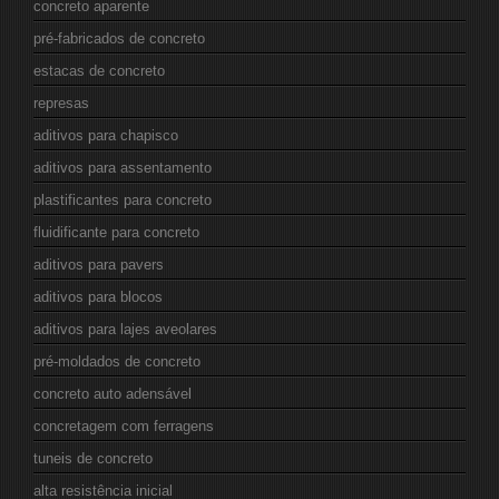
concreto aparente
pré-fabricados de concreto
estacas de concreto
represas
aditivos para chapisco
aditivos para assentamento
plastificantes para concreto
fluidificante para concreto
aditivos para pavers
aditivos para blocos
aditivos para lajes aveolares
pré-moldados de concreto
concreto auto adensável
concretagem com ferragens
tuneis de concreto
alta resistência inicial