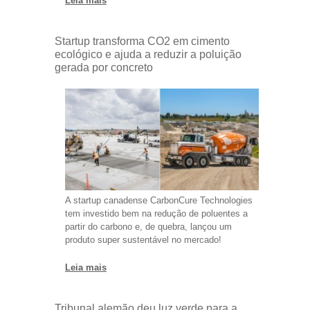
Leia mais
Startup transforma CO2 em cimento
ecológico e ajuda a reduzir a poluição
gerada por concreto
A startup canadense CarbonCure Technologies
tem investido bem na redução de poluentes a
partir do carbono e, de quebra, lançou um
produto super sustentável no mercado!
Leia mais
Tribunal alemão deu luz verde para a