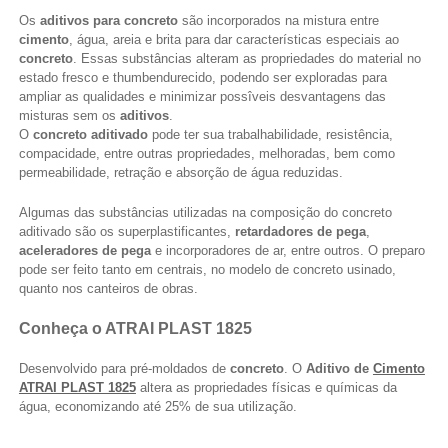
Os
aditivos para concreto
são incorporados na mistura entre
cimento
, água, areia e brita para dar características especiais ao
concreto
. Essas substâncias alteram as propriedades do material no
estado fresco e thumbendurecido, podendo ser exploradas para
ampliar as qualidades e minimizar possîveis desvantagens das
misturas sem os
aditivos
.
O
concreto aditivado
pode ter sua trabalhabilidade, resistência,
compacidade, entre outras propriedades, melhoradas, bem como
permeabilidade, retração e absorção de água reduzidas.
Algumas das substâncias utilizadas na composição do concreto
aditivado são os superplastificantes,
retardadores de pega
,
aceleradores de pega
e incorporadores de ar, entre outros. O preparo
pode ser feito tanto em centrais, no modelo de concreto usinado,
quanto nos canteiros de obras.
Conheça o ATRAI PLAST 1825
Desenvolvido para pré-moldados de
concreto
. O
Aditivo de
Cimento
ATRAI PLAST 1825
altera as propriedades físicas e químicas da
água, economizando até 25% de sua utilização.