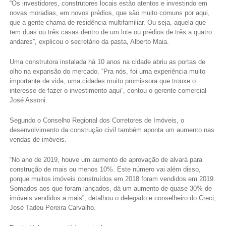
“Os investidores, construtores locais estão atentos e investindo em
novas moradias, em novos prédios, que são muito comuns por aqui,
que a gente chama de residência multifamiliar. Ou seja, aquela que
tem duas ou três casas dentro de um lote ou prédios de três a quatro
andares”, explicou o secretário da pasta, Alberto Maia.
Uma construtora instalada há 10 anos na cidade abriu as portas de
olho na expansão do mercado. “Pra nós, foi uma experiência muito
importante de vida, uma cidades muito promissora que trouxe o
interesse de fazer o investimento aqui”, contou o gerente comercial
José Assoni.
Segundo o Conselho Regional dos Corretores de Imóveis, o
desenvolvimento da construção civil também aponta um aumento nas
vendas de imóveis.
“No ano de 2019, houve um aumento de aprovação de alvará para
construção de mais ou menos 10%. Este número vai além disso,
porque muitos imóveis construídos em 2018 foram vendidos em 2019.
Somados aos que foram lançados, dá um aumento de quase 30% de
imóveis vendidos a mais”, detalhou o delegado e conselheiro do Creci,
José Tadeu Pereira Carvalho.