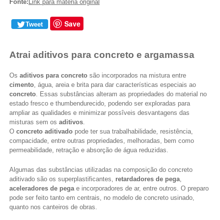
Fonte:
Link para matéria original
Save
Tweet
Atrai aditivos para concreto e argamassa
Os
aditivos para concreto
são incorporados na mistura entre
cimento
, água, areia e brita para dar características especiais ao
concreto
. Essas substâncias alteram as propriedades do material no
estado fresco e thumbendurecido, podendo ser exploradas para
ampliar as qualidades e minimizar possîveis desvantagens das
misturas sem os
aditivos
.
O
concreto aditivado
pode ter sua trabalhabilidade, resistência,
compacidade, entre outras propriedades, melhoradas, bem como
permeabilidade, retração e absorção de água reduzidas.
Algumas das substâncias utilizadas na composição do concreto
aditivado são os superplastificantes,
retardadores de pega
,
aceleradores de pega
e incorporadores de ar, entre outros. O preparo
pode ser feito tanto em centrais, no modelo de concreto usinado,
quanto nos canteiros de obras.