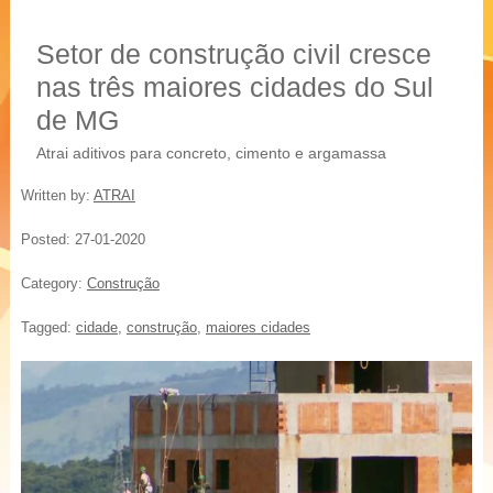
20 % mais resistência
Blocos, Pavers, Tubos
Setor de construção civil cresce
nas três maiores cidades do Sul
de MG
Atrai aditivos para concreto, cimento e argamassa
Written by:
ATRAI
Posted:
27-01-2020
Category:
Construção
Tagged:
cidade
,
construção
,
maiores cidades