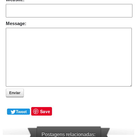
Message:
Enviar
Save
Tweet
Postagens relacionadas: