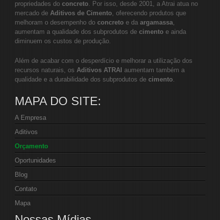
propriedades do
concreto
. Por isso, desde 2001, a Atrai atua no
mercado de
Aditivos de Cimento
, oferecendo produtos que
melhoram o desempenho do
concreto
e da
argamassa
,
aumentam a qualidade dos subprodutos de
cimento
e ainda
diminuem os custos de produção.
Além de acabar com o desperdício e melhorar a utilização dos
recursos naturais, os
Aditivos ATRAI
aumentam também a
qualidade e a durabilidade dos subprodutos de
cimento
.
MAPA DO SITE:
A Empresa
Aditivos
Orçamento
Oportunidades
Blog
Contato
Mapa
Nossas Mídias