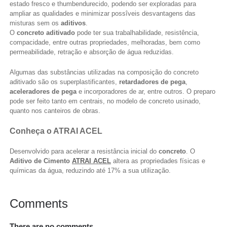
estado fresco e thumbendurecido, podendo ser exploradas para
ampliar as qualidades e minimizar possîveis desvantagens das
misturas sem os
aditivos
.
O
concreto aditivado
pode ter sua trabalhabilidade, resistência,
compacidade, entre outras propriedades, melhoradas, bem como
permeabilidade, retração e absorção de água reduzidas.
Algumas das substâncias utilizadas na composição do concreto
aditivado são os superplastificantes,
retardadores de pega
,
aceleradores de pega
e incorporadores de ar, entre outros. O preparo
pode ser feito tanto em centrais, no modelo de concreto usinado,
quanto nos canteiros de obras.
Conheça o ATRAI ACEL
Desenvolvido para acelerar a resistância inicial do
concreto
. O
Aditivo de Cimento
ATRAI ACEL
altera as propriedades físicas e
químicas da água, reduzindo até 17% a sua utilização.
Comments
There are no comments