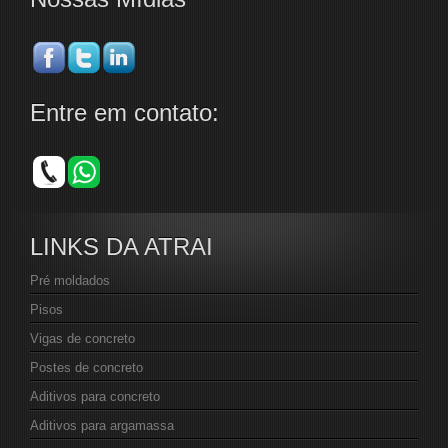
Entre em contato:
LINKS DA ATRAI
Pré moldados
Pisos
Vigas de concreto
Postes de concreto
Aditivos para concreto
Aditivos para argamassa