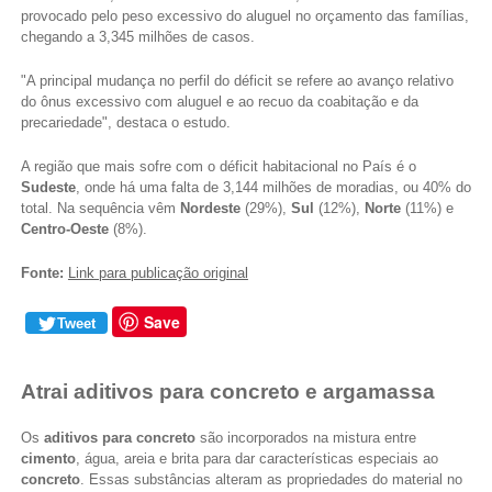
provocado pelo peso excessivo do aluguel no orçamento das famílias,
chegando a 3,345 milhões de casos.
"A principal mudança no perfil do déficit se refere ao avanço relativo
do ônus excessivo com aluguel e ao recuo da coabitação e da
precariedade", destaca o estudo.
A região que mais sofre com o déficit habitacional no País é o
Sudeste
, onde há uma falta de 3,144 milhões de moradias, ou 40% do
total. Na sequência vêm
Nordeste
(29%),
Sul
(12%),
Norte
(11%) e
Centro-Oeste
(8%).
Fonte:
Link para publicação original
Save
Tweet
Atrai aditivos para concreto e argamassa
Os
aditivos para concreto
são incorporados na mistura entre
cimento
, água, areia e brita para dar características especiais ao
concreto
. Essas substâncias alteram as propriedades do material no