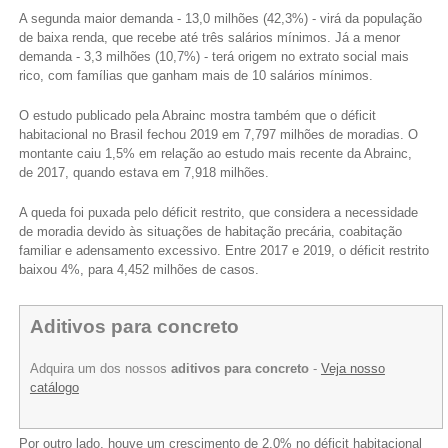
A segunda maior demanda - 13,0 milhões (42,3%) - virá da população
de baixa renda, que recebe até três salários mínimos. Já a menor
demanda - 3,3 milhões (10,7%) - terá origem no extrato social mais
rico, com famílias que ganham mais de 10 salários mínimos.
O estudo publicado pela Abrainc mostra também que o déficit
habitacional no Brasil fechou 2019 em 7,797 milhões de moradias. O
montante caiu 1,5% em relação ao estudo mais recente da Abrainc,
de 2017, quando estava em 7,918 milhões.
A queda foi puxada pelo déficit restrito, que considera a necessidade
de moradia devido às situações de habitação precária, coabitação
familiar e adensamento excessivo. Entre 2017 e 2019, o déficit restrito
baixou 4%, para 4,452 milhões de casos.
Aditivos para concreto
Adquira um dos nossos
aditivos para concreto
-
Veja nosso
catálogo
Por outro lado, houve um crescimento de 2,0% no déficit habitacional