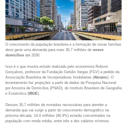
O crescimento da população brasileira e a formação de novas famílias
deve gerar uma demanda para mais 30,7 milhões de
novos
domicílios
até 2030.
Isso é o que mostra estudo realizado pelo economista Robson
Gonçalves, professor da Fundação Getúlio Vargas (FGV) a pedido da
Associação Brasileira de Incorporadoras Imobiliárias (
Abrainc
). O
levantamento faz projeções a partir de dados da Pesquisa Nacional
por Amostra de Domicílios (PNAD), do Instituto Brasileiro de Geografia
e Estatística (
IBGE
).
Desses 30,7 milhões de moradias necessárias para atender a
demanda que vai surgir a partir do crescimento demográfico na
próxima década, 14,4 milhões (46,9%) estarão concentrados na
população com renda média, entre três e dez salários mínimos.