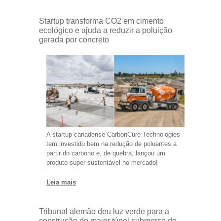
Startup transforma CO2 em cimento
ecológico e ajuda a reduzir a poluição
gerada por concreto
A startup canadense CarbonCure Technologies
tem investido bem na redução de poluentes a
partir do carbono e, de quebra, lançou um
produto super sustentável no mercado!
Leia mais
Tribunal alemão deu luz verde para a
construção do maior túnel submerso do