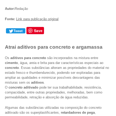
Autor:
Redação
Fonte:
Link para publicação original
Save
Tweet
Atrai aditivos para concreto e argamassa
Os
aditivos para concreto
são incorporados na mistura entre
cimento
, água, areia e brita para dar características especiais ao
concreto
. Essas substâncias alteram as propriedades do material no
estado fresco e thumbendurecido, podendo ser exploradas para
ampliar as qualidades e minimizar possîveis desvantagens das
misturas sem os
aditivos
.
O
concreto aditivado
pode ter sua trabalhabilidade, resistência,
compacidade, entre outras propriedades, melhoradas, bem como
permeabilidade, retração e absorção de água reduzidas.
Algumas das substâncias utilizadas na composição do concreto
aditivado são os superplastificantes,
retardadores de pega
,