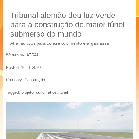
20 % mais resistência
Blocos, Pavers, Tubos
Tribunal alemão deu luz verde
para a construção do maior túnel
submerso do mundo
Atrai aditivos para concreto, cimento e argamassa
Written by:
ATRAI
Posted:
16-11-2020
Category:
Construção
Tagged:
projeto
,
quilometros
,
túnel