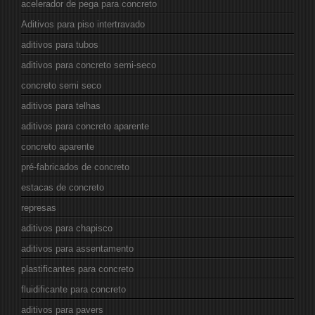
acelerador de pega para concreto
Aditivos para piso intertravado
aditivos para tubos
aditivos para concreto semi-seco
concreto semi seco
aditivos para telhas
aditivos para concreto aparente
concreto aparente
pré-fabricados de concreto
estacas de concreto
represas
aditivos para chapisco
aditivos para assentamento
plastificantes para concreto
fluidificante para concreto
aditivos para pavers