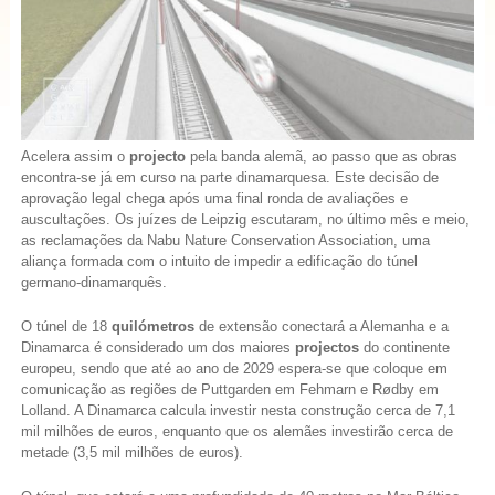
Acelera assim o
projecto
pela banda alemã, ao passo que as obras
encontra-se já em curso na parte dinamarquesa. Este decisão de
aprovação legal chega após uma final ronda de avaliações e
auscultações. Os juízes de Leipzig escutaram, no último mês e meio,
as reclamações da Nabu Nature Conservation Association, uma
aliança formada com o intuito de impedir a edificação do túnel
germano-dinamarquês.
O túnel de 18
quilómetros
de extensão conectará a Alemanha e a
Dinamarca é considerado um dos maiores
projectos
do continente
europeu, sendo que até ao ano de 2029 espera-se que coloque em
comunicação as regiões de Puttgarden em Fehmarn e Rødby em
Lolland. A Dinamarca calcula investir nesta construção cerca de 7,1
mil milhões de euros, enquanto que os alemães investirão cerca de
metade (3,5 mil milhões de euros).