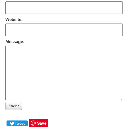
Website:
Message:
Enviar
Save
Tweet