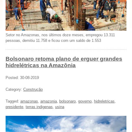
Setor no Amazonas, nos últimos doze meses, empregou 13.311
pessoas, demitiu 11.758 e ficou com um saldo de 1.553
Bolsonaro retoma plano de erguer grandes
hidrelétricas na Amazônia
Posted: 30-08-2019
Category:
Construção
Tagged:
amazonas
,
amazonia
,
bolsonaro
,
governo
,
hidreletricas
,
presidente
,
terras indigenas
,
usina