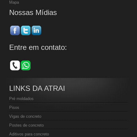
Mapa
Nossas Mídias
Entre em contato:
LINKS DA ATRAI
Pré moldados
Pisos
Vigas de concreto
Postes de concreto
Aditivos para concreto