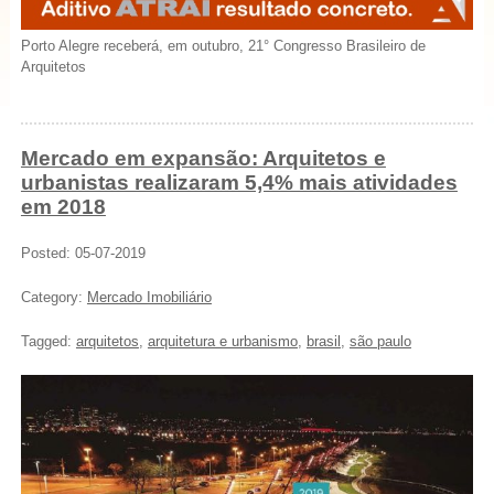
Porto Alegre receberá, em outubro, 21° Congresso Brasileiro de
Arquitetos
Mercado em expansão: Arquitetos e
urbanistas realizaram 5,4% mais atividades
em 2018
Posted: 05-07-2019
Category:
Mercado Imobiliário
Tagged:
arquitetos
,
arquitetura e urbanismo
,
brasil
,
são paulo