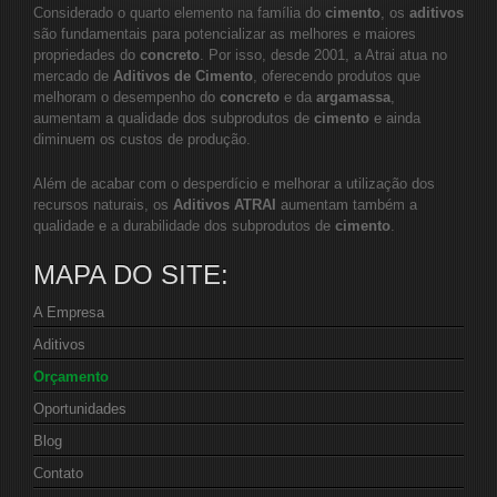
Considerado o quarto elemento na família do
cimento
, os
aditivos
são fundamentais para potencializar as melhores e maiores
propriedades do
concreto
. Por isso, desde 2001, a Atrai atua no
mercado de
Aditivos de Cimento
, oferecendo produtos que
melhoram o desempenho do
concreto
e da
argamassa
,
aumentam a qualidade dos subprodutos de
cimento
e ainda
diminuem os custos de produção.
Além de acabar com o desperdício e melhorar a utilização dos
recursos naturais, os
Aditivos ATRAI
aumentam também a
qualidade e a durabilidade dos subprodutos de
cimento
.
MAPA DO SITE:
A Empresa
Aditivos
Orçamento
Oportunidades
Blog
Contato