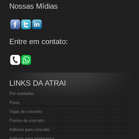
Nossas Mídias
Entre em contato:
LINKS DA ATRAI
Pré moldados
Pisos
Vigas de concreto
Postes de concreto
Aditivos para concreto
Aditivos para argamassa