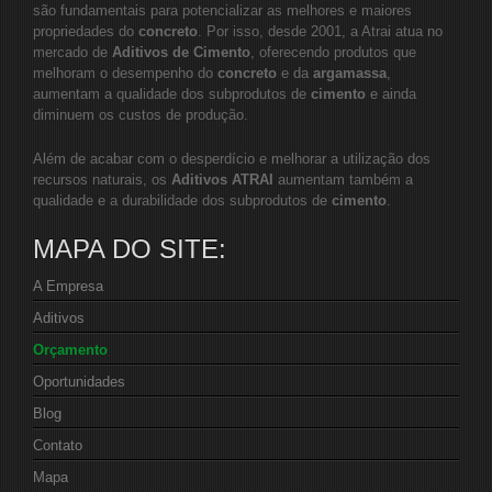
são fundamentais para potencializar as melhores e maiores
propriedades do
concreto
. Por isso, desde 2001, a Atrai atua no
mercado de
Aditivos de Cimento
, oferecendo produtos que
melhoram o desempenho do
concreto
e da
argamassa
,
aumentam a qualidade dos subprodutos de
cimento
e ainda
diminuem os custos de produção.
Além de acabar com o desperdício e melhorar a utilização dos
recursos naturais, os
Aditivos ATRAI
aumentam também a
qualidade e a durabilidade dos subprodutos de
cimento
.
MAPA DO SITE:
A Empresa
Aditivos
Orçamento
Oportunidades
Blog
Contato
Mapa