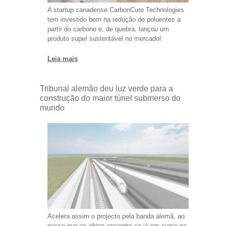
A startup canadense CarbonCure Technologies
tem investido bem na redução de poluentes a
partir do carbono e, de quebra, lançou um
produto super sustentável no mercado!
Leia mais
Tribunal alemão deu luz verde para a
construção do maior túnel submerso do
mundo
Acelera assim o projecto pela banda alemã, ao
passo que as obras encontra-se já em curso na