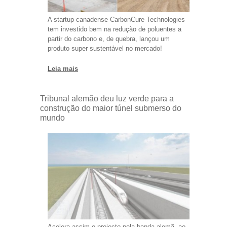
A startup canadense CarbonCure Technologies
tem investido bem na redução de poluentes a
partir do carbono e, de quebra, lançou um
produto super sustentável no mercado!
Leia mais
Tribunal alemão deu luz verde para a
construção do maior túnel submerso do
mundo
Acelera assim o projecto pela banda alemã, ao