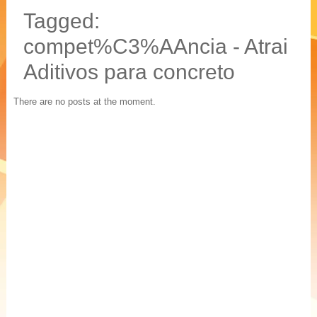
20 % mais resistência
Tagged:
Blocos, Pavers, Tubos
compet%C3%AAncia - Atrai
Aditivos para concreto
There are no posts at the moment.