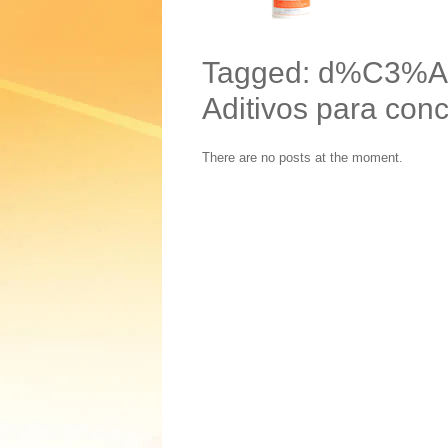
Tagged: d%C3%A9fi
Aditivos para conc
There are no posts at the moment.