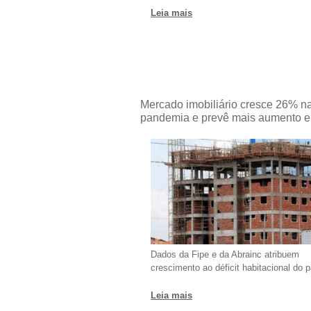
Leia mais
Mercado imobiliário cresce 26% n
pandemia e prevê mais aumento 
Dados da Fipe e da Abrainc atribuem
crescimento ao déficit habitacional do p
Leia mais