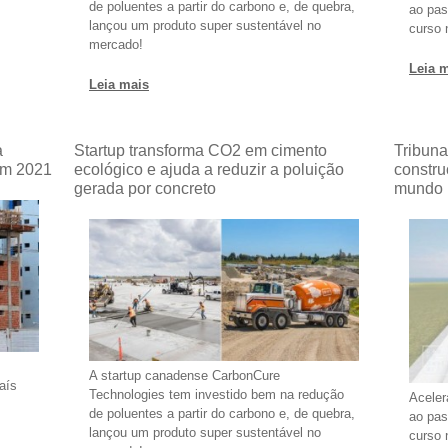
de poluentes a partir do carbono e, de quebra,
ao pas
lançou um produto super sustentável no
curso 
mercado!
Leia 
Leia mais
a
Startup transforma CO2 em cimento
Tribuna
em 2021
ecológico e ajuda a reduzir a poluição
constru
gerada por concreto
mundo
A startup canadense CarbonCure
aís
Technologies tem investido bem na redução
Aceler
de poluentes a partir do carbono e, de quebra,
ao pas
lançou um produto super sustentável no
curso 