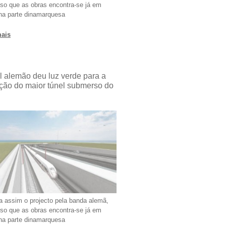
so que as obras encontra-se já em
na parte dinamarquesa
mais
l alemão deu luz verde para a
ção do maior túnel submerso do
a assim o projecto pela banda alemã,
so que as obras encontra-se já em
na parte dinamarquesa