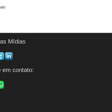
mais
as Mídias
e em contato: