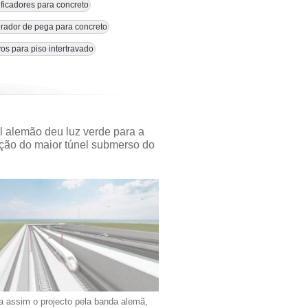
ficadores para concreto
rador de pega para concreto
vos para piso intertravado
l alemão deu luz verde para a
ção do maior túnel submerso do
a assim o projecto pela banda alemã,