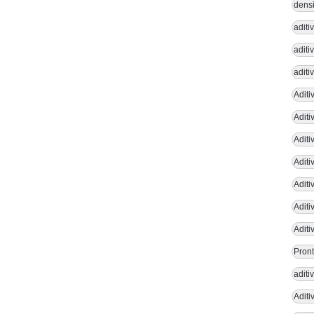
densi
aditi
aditi
aditi
Aditi
Adit
Aditi
Aditi
Aditi
Aditi
Aditi
Pront
adit
Aditi