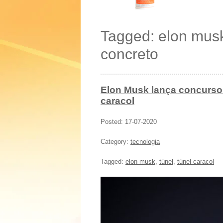
Tagged: elon musk 
concreto
Elon Musk lança concurso
caracol
Posted: 17-07-2020
Category:
tecnologia
Tagged:
elon musk
,
túnel
,
túnel caracol