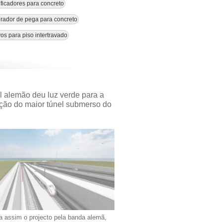
ficadores para concreto
rador de pega para concreto
vos para piso intertravado
l alemão deu luz verde para a
ção do maior túnel submerso do
a assim o projecto pela banda alemã,