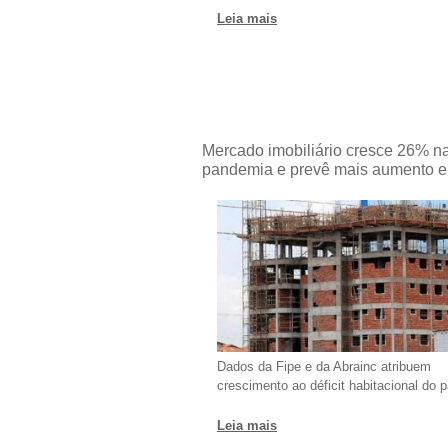
Leia mais
Mercado imobiliário cresce 26% n
pandemia e prevê mais aumento 
Dados da Fipe e da Abrainc atribuem
crescimento ao déficit habitacional do p
Leia mais