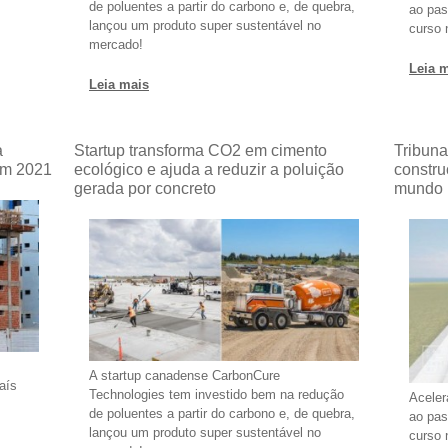
de poluentes a partir do carbono e, de quebra,
ao pas
lançou um produto super sustentável no
curso 
mercado!
Leia 
Leia mais
a
Startup transforma CO2 em cimento
Tribuna
em 2021
ecológico e ajuda a reduzir a poluição
constru
gerada por concreto
mundo
A startup canadense CarbonCure
aís
Technologies tem investido bem na redução
Aceler
de poluentes a partir do carbono e, de quebra,
ao pas
lançou um produto super sustentável no
curso 