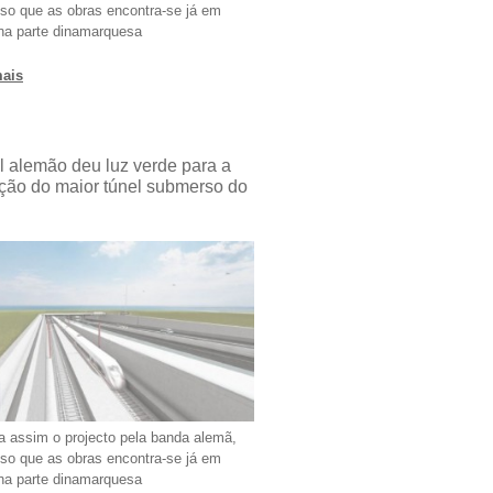
so que as obras encontra-se já em
na parte dinamarquesa
mais
l alemão deu luz verde para a
ção do maior túnel submerso do
a assim o projecto pela banda alemã,
so que as obras encontra-se já em
na parte dinamarquesa