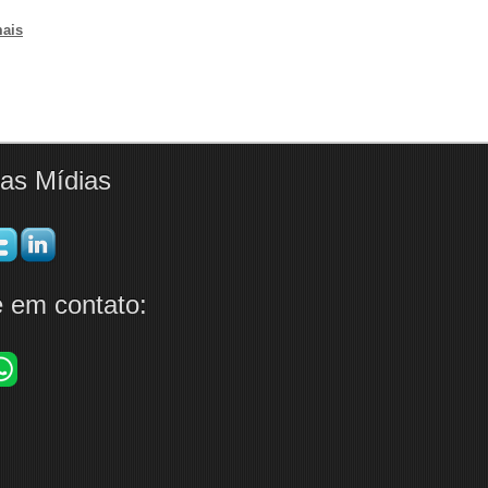
mais
as Mídias
e em contato: