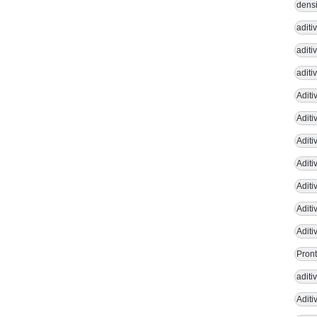
densi
aditi
aditi
aditi
Aditi
Adit
Aditi
Aditi
Aditi
Aditi
Aditi
Pront
adit
Aditi