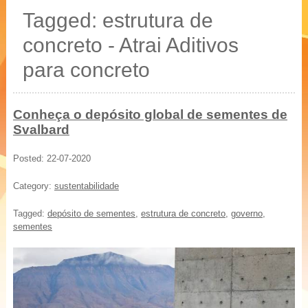
20 % mais resistência
Tagged: estrutura de
Blocos, Pavers, Tubos
concreto - Atrai Aditivos
para concreto
Conheça o depósito global de sementes de
Svalbard
Posted: 22-07-2020
Category:
sustentabilidade
Tagged:
depósito de sementes
,
estrutura de concreto
,
governo
,
sementes