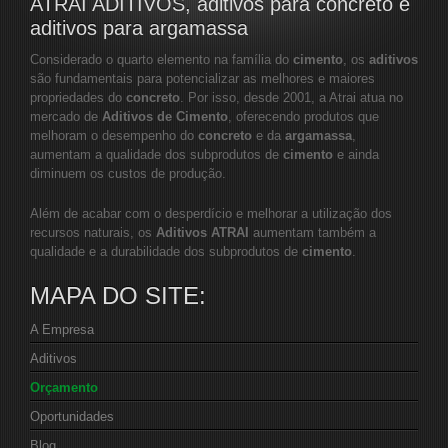
ATRAI ADITIVOS, aditivos para concreto e
aditivos para argamassa
Considerado o quarto elemento na família do
cimento
, os
aditivos
são fundamentais para potencializar as melhores e maiores
propriedades do
concreto
. Por isso, desde 2001, a Atrai atua no
mercado de
Aditivos de Cimento
, oferecendo produtos que
melhoram o desempenho do
concreto
e da
argamassa
,
aumentam a qualidade dos subprodutos de
cimento
e ainda
diminuem os custos de produção.
Além de acabar com o desperdício e melhorar a utilização dos
recursos naturais, os
Aditivos ATRAI
aumentam também a
qualidade e a durabilidade dos subprodutos de
cimento
.
MAPA DO SITE:
A Empresa
Aditivos
Orçamento
Oportunidades
Blog