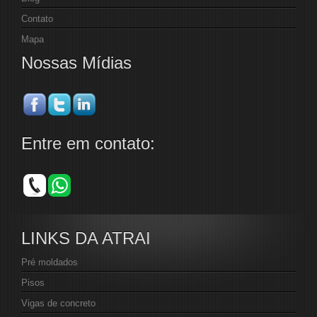
Contato
Mapa
Nossas Mídias
Entre em contato:
LINKS DA ATRAI
Pré moldados
Pisos
Vigas de concreto