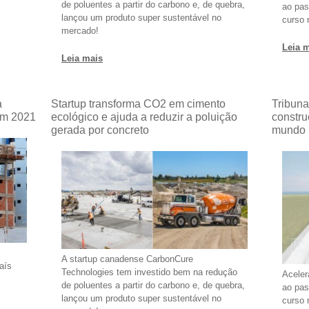
de poluentes a partir do carbono e, de quebra,
ao pas
lançou um produto super sustentável no
curso 
mercado!
Leia 
Leia mais
a
Startup transforma CO2 em cimento
Tribuna
em 2021
ecológico e ajuda a reduzir a poluição
constru
gerada por concreto
mundo
A startup canadense CarbonCure
aís
Technologies tem investido bem na redução
Aceler
de poluentes a partir do carbono e, de quebra,
ao pas
lançou um produto super sustentável no
curso 