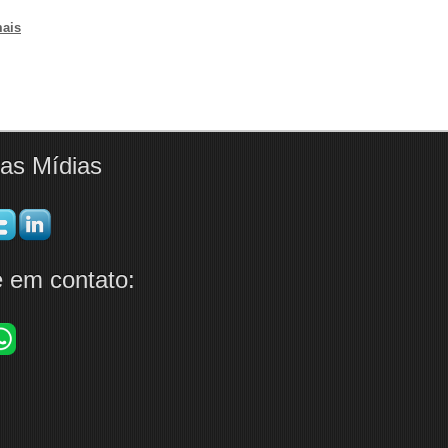
mais
as Mídias
e em contato: