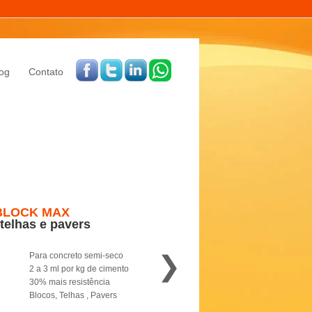
og
Contato
BLOCK MAX
 telhas e pavers
❯
Para concreto semi-seco
2 a 3 ml por kg de cimento
30% mais resistência
Blocos, Telhas , Pavers