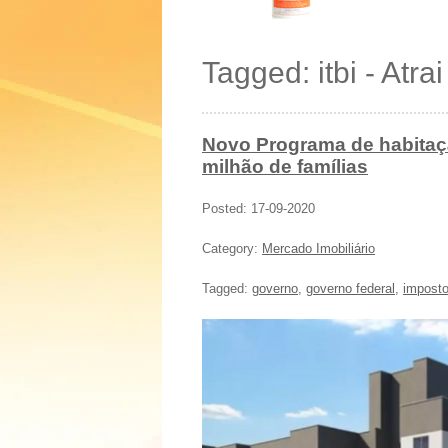
Tagged: itbi - Atra
Novo Programa de habitaçã
milhão de famílias
Posted: 17-09-2020
Category:
Mercado Imobiliário
Tagged:
governo
,
governo federal
,
impost