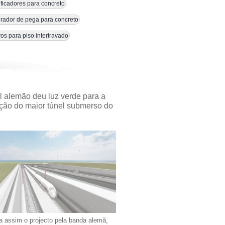
ficadores para concreto
rador de pega para concreto
vos para piso intertravado
l alemão deu luz verde para a
ção do maior túnel submerso do
a assim o projecto pela banda alemã,