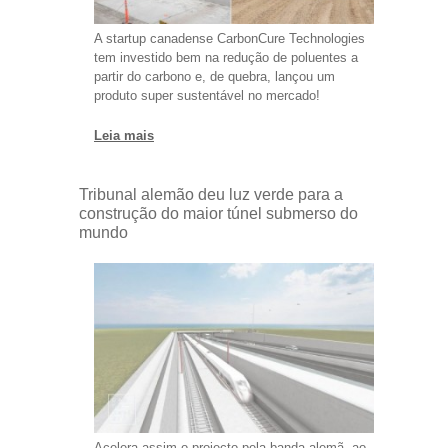
A startup canadense CarbonCure Technologies
tem investido bem na redução de poluentes a
partir do carbono e, de quebra, lançou um
produto super sustentável no mercado!
Leia mais
Tribunal alemão deu luz verde para a
construção do maior túnel submerso do
mundo
Acelera assim o projecto pela banda alemã, ao