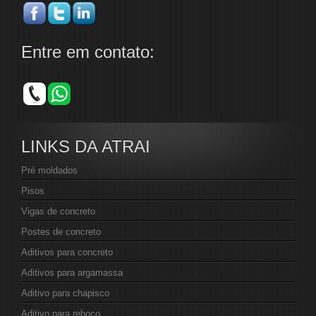
Entre em contato:
LINKS DA ATRAI
Pré moldados
Pisos
Vigas de concreto
Postes de concreto
Aditivos para concreto
Aditivos para argamassa
Aditivo para chapisco
Aditivo para reboco