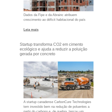
Dados da Fipe e da Abrainc atribuem
crescimento ao déficit habitacional do país
Leia mais
Startup transforma CO2 em cimento
ecológico e ajuda a reduzir a poluição
gerada por concreto
A startup canadense CarbonCure Technologies
tem investido bem na redução de poluentes a
partir do carbono e, de quebra, lançou um