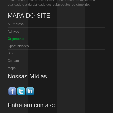
qualidade e a durabilidade dos subprodutos de
cimento
.
MAPA DO SITE:
A Empresa
Aditivos
Orçamento
Oportunidades
Blog
Contato
Mapa
Nossas Mídias
Entre em contato: