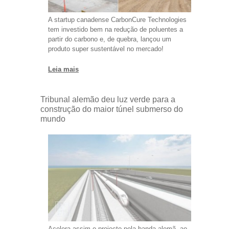
A startup canadense CarbonCure Technologies
tem investido bem na redução de poluentes a
partir do carbono e, de quebra, lançou um
produto super sustentável no mercado!
Leia mais
Tribunal alemão deu luz verde para a
construção do maior túnel submerso do
mundo
Acelera assim o projecto pela banda alemã, ao