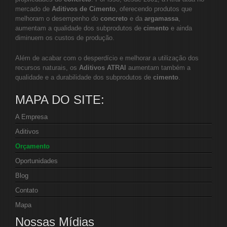
mercado de
Aditivos de Cimento
, oferecendo produtos que
melhoram o desempenho do
concreto
e da
argamassa
,
aumentam a qualidade dos subprodutos de
cimento
e ainda
diminuem os custos de produção.
Além de acabar com o desperdício e melhorar a utilização dos
recursos naturais, os
Aditivos ATRAI
aumentam também a
qualidade e a durabilidade dos subprodutos de
cimento
.
MAPA DO SITE:
A Empresa
Aditivos
Orçamento
Oportunidades
Blog
Contato
Mapa
Nossas Mídias