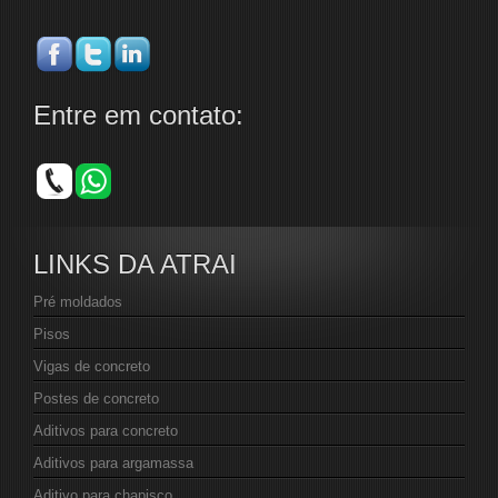
Entre em contato:
LINKS DA ATRAI
Pré moldados
Pisos
Vigas de concreto
Postes de concreto
Aditivos para concreto
Aditivos para argamassa
Aditivo para chapisco