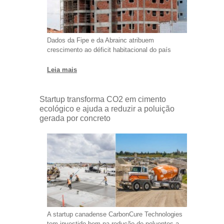
Dados da Fipe e da Abrainc atribuem
crescimento ao déficit habitacional do país
Leia mais
Startup transforma CO2 em cimento
ecológico e ajuda a reduzir a poluição
gerada por concreto
A startup canadense CarbonCure Technologies
tem investido bem na redução de poluentes a