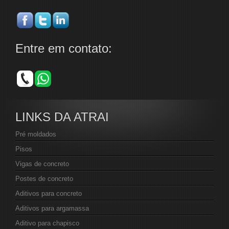
Entre em contato:
LINKS DA ATRAI
Pré moldados
Pisos
Vigas de concreto
Postes de concreto
Aditivos para concreto
Aditivos para argamassa
Aditivo para chapisco