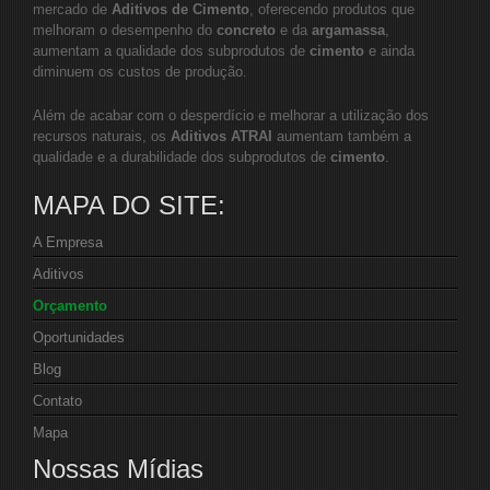
mercado de
Aditivos de Cimento
, oferecendo produtos que
melhoram o desempenho do
concreto
e da
argamassa
,
aumentam a qualidade dos subprodutos de
cimento
e ainda
diminuem os custos de produção.
Além de acabar com o desperdício e melhorar a utilização dos
recursos naturais, os
Aditivos ATRAI
aumentam também a
qualidade e a durabilidade dos subprodutos de
cimento
.
MAPA DO SITE:
A Empresa
Aditivos
Orçamento
Oportunidades
Blog
Contato
Mapa
Nossas Mídias