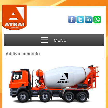
MENU
Aditivo concreto