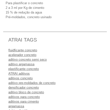
Para plastificar o concreto
2 a 3 ml por Kg de cimento
15 % de redução da agua
Pré-moldados, concreto usinado
ATRAI TAGS
fluidficante concreto
acelerador concreto
aditivo concreto semi seco
aditivo argamassa
plastificante concreto
ATRAI aditivos
aditivos concreto
aditivo pre-moldados de concreto
densificador concreto
aditivo bloco de concreto
aditivos para concreto
aditivos para cimento
argamassa