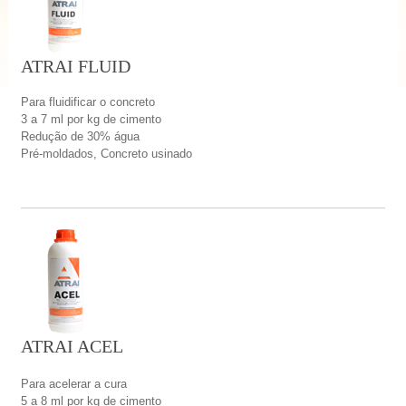
ATRAI FLUID
Para fluidificar o concreto
3 a 7 ml por kg de cimento
Redução de 30% água
Pré-moldados, Concreto usinado
ATRAI ACEL
Para acelerar a cura
5 a 8 ml por kg de cimento